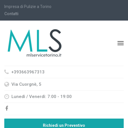
Impresa di Pulizie a Torino
Contatti
+393663967313
Via Cuorgnè, 5
Lunedì / Venerdì: 7:00 - 19:00
Richiedi un Preventivo