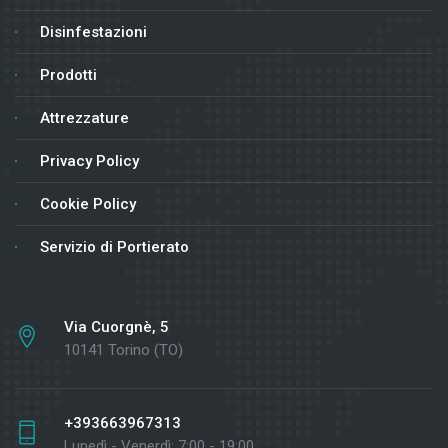
Disinfestazioni
Prodotti
Attrezzature
Privacy Policy
Cookie Policy
Servizio di Portierato
Via Cuorgnè, 5
10141 Torino (TO)
+393663967313
Lunedì - Venerdì: 7:00 - 19:00