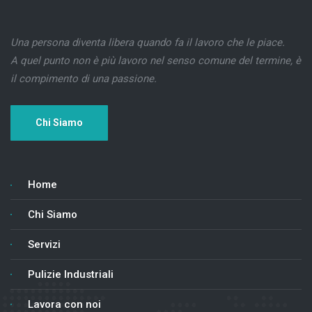
Una persona diventa libera quando fa il lavoro che le piace.
A quel punto non è più lavoro nel senso comune del termine, è
il compimento di una passione.
Chi Siamo
Home
Chi Siamo
Servizi
Pulizie Industriali
Lavora con noi