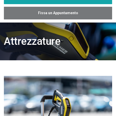
Fissa un Appuntamento
Attrezzature