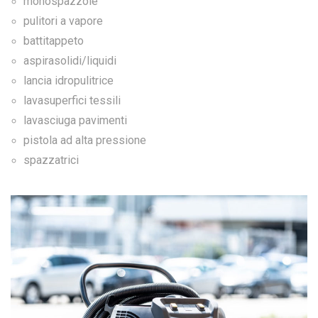
monospazzole
pulitori a vapore
battitappeto
aspirasolidi/liquidi
lancia idropulitrice
lavasuperfici tessili
lavasciuga pavimenti
pistola ad alta pressione
spazzatrici