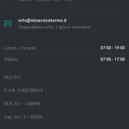
info@mlservicetorino.it
Rispondiamo entro 1 giorno lavorativo
Lunedì - Venerdì
07:00 - 19:00
Sabato
07:00 - 17:00
MLS S.r.l.
P. IVA: 12426700014
REA: TO – 1288998
Cap. Soc. € 1.000,00