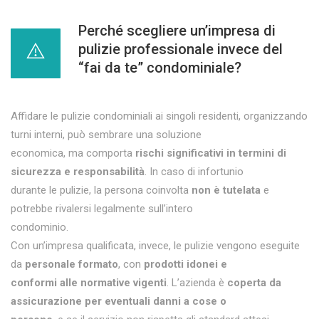
Perché scegliere un’impresa di
pulizie professionale invece del
“fai da te” condominiale?
Affidare le pulizie condominiali ai singoli residenti, organizzando
turni interni, può sembrare una soluzione
economica, ma comporta
rischi significativi in termini di
sicurezza e responsabilità
. In caso di infortunio
durante le pulizie, la persona coinvolta
non è tutelata
e
potrebbe rivalersi legalmente sull’intero
condominio.
Con un’impresa qualificata, invece, le pulizie vengono eseguite
da
personale formato
, con
prodotti idonei e
conformi alle normative vigenti
. L’azienda è
coperta da
assicurazione per eventuali danni a cose o