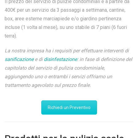
Il prezzo del servizio di pulizie condominiali è a partire da
400€ per un servizio da 3 passaggi a settimana, cantine,
box, aree esterne marciapiede e/o giardino pertinenza
incluse (1 volta al mese), su uno stabile di 7 piani (6 fuori
terra).
La nostra impresa ha i requisiti per effettuare interventi di
sanificazione
e di
disinfestazione
: in fase di definizione del
capitolato del servizio di pulizia condominiale,
aggiungendo uno o entrambi i servizi offriamo un
trattamento agevolato sul prezzo finale.
Richiedi un Preventivo