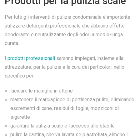
Prodotti per la pulizia scale
Per tutti gli interventi di pulizia condominiale è importante
utilizzare detergenti professionale che abbiano effetto
deodorante e neutralizzante degli odori a medio-lunga
durata.
I
prodotti professionali
saranno impiegati, insieme alla
attrezzature, per la pulizia e la cura dei particolari, nello
specifico per:
lucidare le maniglie in ottone
mantenere il marciapiede di pertinenza pulito, eliminando
escrementi di cane, residui di foglie, mozziconi di
sigarette
garantire la pulizia scale e l’accesso allo stabile
pulire la cantina, che va lavata se piastrellata, almeno 1