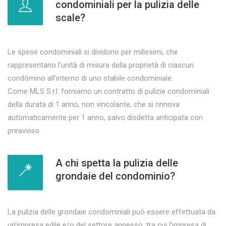
condominiali per la pulizia delle
scale?
Le spese condominiali si dividono per millesimi, che
rappresentano l’unità di misura della proprietà di ciascun
condòmino all’interno di uno stabile condominiale.
Come MLS S.r.l. forniamo un contratto di pulizie condominiali
della durata di 1 anno, non vincolante, che si rinnova
automaticamente per 1 anno, salvo disdetta anticipata con
preavviso.
A chi spetta la pulizia delle
grondaie del condominio?
La pulizia delle grondaie condominiali può essere effettuata da
un’impresa edile e/o del settore annesso, tra cui l’impresa di