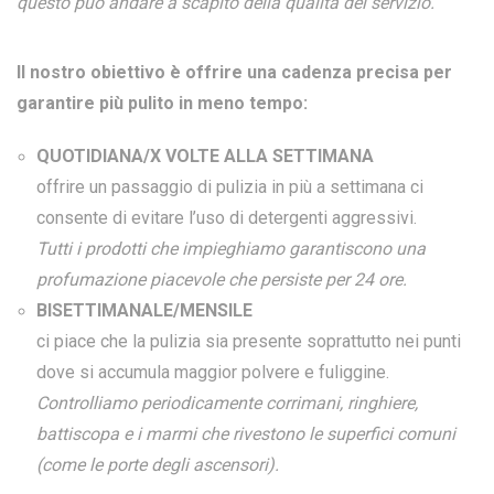
questo può andare a scapito della qualità del servizio.
Il nostro obiettivo è offrire una cadenza precisa per
garantire più pulito in meno tempo:
QUOTIDIANA/X VOLTE ALLA SETTIMANA
offrire un passaggio di pulizia in più a settimana ci
consente di evitare l’uso di detergenti aggressivi.
Tutti i prodotti che impieghiamo garantiscono una
profumazione piacevole che persiste per 24 ore.
BISETTIMANALE/MENSILE
ci piace che la pulizia sia presente soprattutto nei punti
dove si accumula maggior polvere e fuliggine.
Controlliamo periodicamente corrimani, ringhiere,
battiscopa e i marmi che rivestono le superfici comuni
(come le porte degli ascensori).