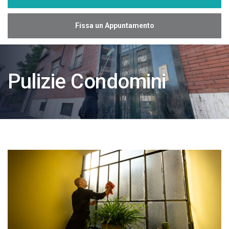
Fissa un Appuntamento
Pulizie Condomini