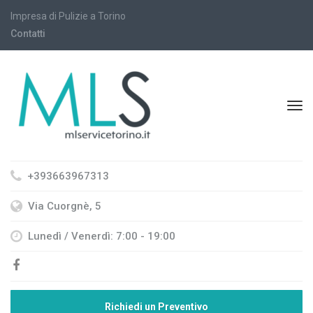
Impresa di Pulizie a Torino
Contatti
+393663967313
Via Cuorgnè, 5
Lunedì / Venerdì: 7:00 - 19:00
Richiedi un Preventivo