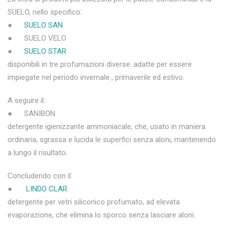
SUELO, nello specifico:
●
SUELO SAN
● SUELO VELO
●
SUELO STAR
disponibili in tre profumazioni diverse: adatte per essere
impiegate nel periodo invernale , primaverile ed estivo.
A seguire il:
● SANIBON
detergente igienizzante ammoniacale, che, usato in maniera
ordinaria, sgrassa e lucida le superfici senza aloni, mantenendo
a lungo il risultato.
Concludendo con il:
●
LINDO CLAR
detergente per vetri siliconico profumato, ad elevata
evaporazione, che elimina lo sporco senza lasciare aloni.