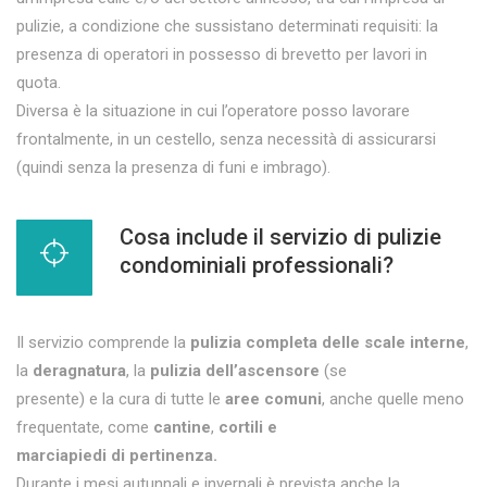
pulizie, a condizione che sussistano determinati requisiti: la
presenza di operatori in possesso di brevetto per lavori in
quota.
Diversa è la situazione in cui l’operatore posso lavorare
frontalmente, in un cestello, senza necessità di assicurarsi
(quindi senza la presenza di funi e imbrago).
Cosa include il servizio di pulizie
condominiali professionali?
Il servizio comprende la
pulizia completa delle scale interne
,
la
deragnatura
, la
pulizia dell’ascensore
(se
presente) e la cura di tutte le
aree comuni
, anche quelle meno
frequentate, come
cantine
,
cortili e
marciapiedi di pertinenza.
Durante i mesi autunnali e invernali è prevista anche la