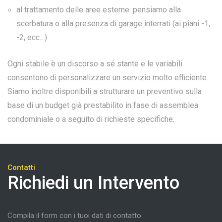
al trattamento delle aree esterne: pensiamo alla
scerbatura o alla presenza di garage interrati (ai piani -1,
-2, ecc…)
Ogni stabile è un discorso a sé stante e le variabili
consentono di personalizzare un servizio molto efficiente.
Siamo inoltre disponibili a strutturare un preventivo sulla
base di un budget già prestabilito in fase di assemblea
condominiale o a seguito di richieste specifiche.
Contatti
Richiedi un Intervento
Compila il form con i tuoi dati di contatto.